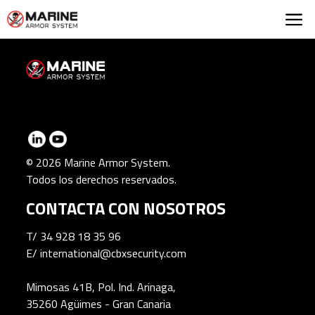
Marine Armor Syst
© 2026 Marine Armor System.
Todos los derechos reservados.
CONTACTA CON NOSOTROS
T/
34 928 18 35 96
E/
international@cbxsecurity.com
Mimosas 41B, Pol. Ind. Arinaga,
35260 Agüimes - Gran Canaria