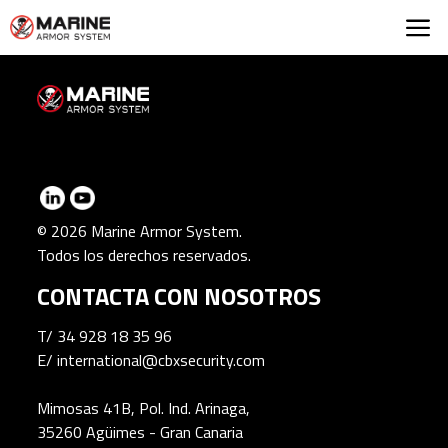
Marine Armor Syst
© 2026 Marine Armor System.
Todos los derechos reservados.
CONTACTA CON NOSOTROS
T/
34 928 18 35 96
E/
international@cbxsecurity.com
Mimosas 41B, Pol. Ind. Arinaga,
35260 Agüimes - Gran Canaria