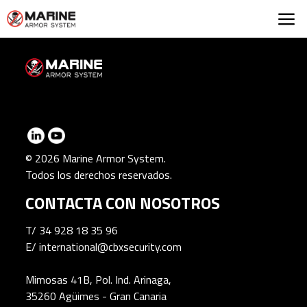
Marine Armor Syst
© 2026 Marine Armor System.
Todos los derechos reservados.
CONTACTA CON NOSOTROS
T/
34 928 18 35 96
E/
international@cbxsecurity.com
Mimosas 41B, Pol. Ind. Arinaga,
35260 Agüimes - Gran Canaria