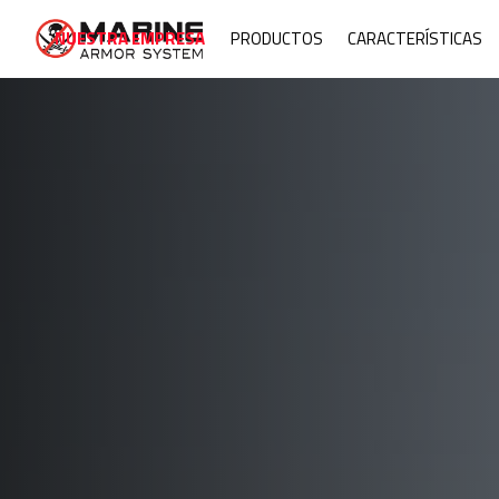
Mari
NUESTRA EMPRESA
PRODUCTOS
CARACTERÍSTICAS