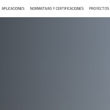
ne Armor System
APLICACIONES
NORMATIVAS Y CERTIFICACIONES
PROYECTOS 