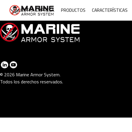
Mari
NUESTRA EMPRESA
PRODUCTOS
CARACTERÍSTICAS
© 2026 Marine Armor System.
Todos los derechos reservados.