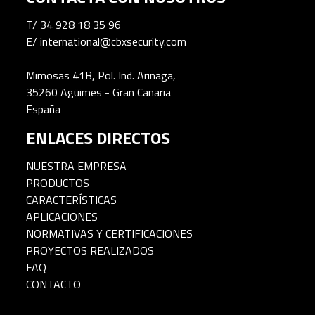
T/
34 928 18 35 96
E/
international@cbxsecurity.com
Mimosas 41B, Pol. Ind. Arinaga,
35260 Agüimes - Gran Canaria
España
ENLACES DIRECTOS
NUESTRA EMPRESA
PRODUCTOS
CARACTERÍSTICAS
APLICACIONES
NORMATIVAS Y CERTIFICACIONES
PROYECTOS REALIZADOS
FAQ
CONTACTO