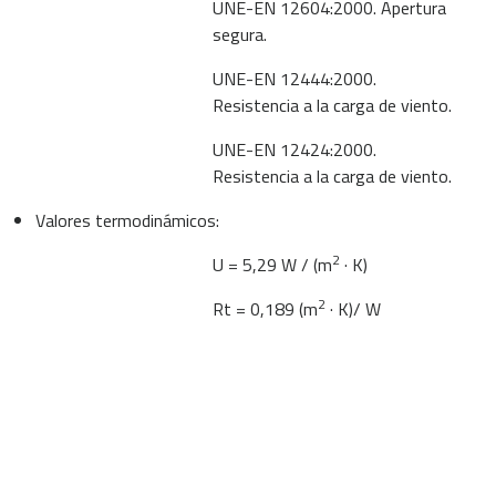
UNE-EN 12604:2000. Apertura
segura.
UNE-EN 12444:2000.
Resistencia a la carga de viento.
UNE-EN 12424:2000.
Resistencia a la carga de viento.
Valores termodinámicos:
2
U = 5,29 W / (m
· K)
2
Rt = 0,189 (m
· K)/ W