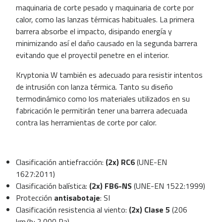
maquinaria de corte pesado y maquinaria de corte por
calor, como las lanzas térmicas habituales.
La primera
barrera absorbe el impacto, disipando energía y
minimizando así el daño causado en la segunda barrera
evitando que el proyectil penetre en el interior.
Kryptonia W también es adecuado para resistir intentos
de intrusión con lanza térmica.
Tanto su diseño
termodinámico como los materiales utilizados en su
fabricación le permitirán tener una barrera adecuada
contra las herramientas de corte por calor.
Clasificación antiefracción:
(2x)
RC6
(UNE-EN
1627:2011)
Clasificación balística:
(2x)
FB6-NS
(UNE-EN 1522:1999)
Protección
antisabotaje
: SI
Clasificación resistencia al viento:
(2x)
Clase 5
(206
km/h; 2.000 Pa)