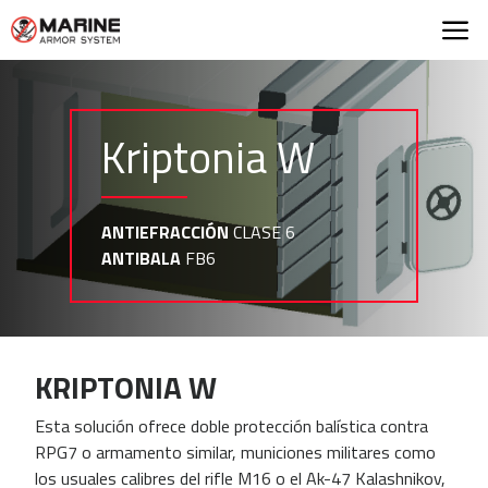
Marine Armor Syst
Kriptonia W
ANTIEFRACCIÓN
CLASE 6
ANTIBALA
FB6
KRIPTONIA W
Esta solución ofrece doble protección balística contra
RPG7 o armamento similar, municiones militares como
los usuales calibres del rifle M16 o el Ak-47 Kalashnikov,