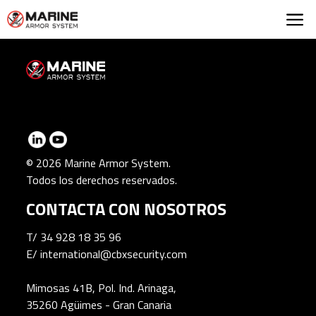
Marine Armor Syst
© 2026 Marine Armor System.
Todos los derechos reservados.
CONTACTA CON NOSOTROS
T/
34 928 18 35 96
E/
international@cbxsecurity.com
Mimosas 41B, Pol. Ind. Arinaga,
35260 Agüimes - Gran Canaria