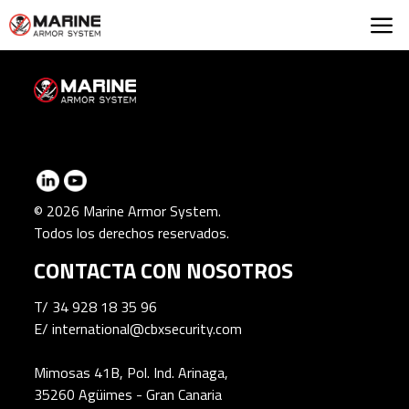
Marine Armor Syst
© 2026 Marine Armor System.
Todos los derechos reservados.
CONTACTA CON NOSOTROS
T/
34 928 18 35 96
E/
international@cbxsecurity.com
Mimosas 41B, Pol. Ind. Arinaga,
35260 Agüimes - Gran Canaria