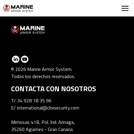
Marine Armor Syst
© 2026 Marine Armor System.
Todos los derechos reservados.
CONTACTA CON NOSOTROS
T/
34 928 18 35 96
E/
international@cbxsecurity.com
Mimosas 41B, Pol. Ind. Arinaga,
35260 Agüimes - Gran Canaria