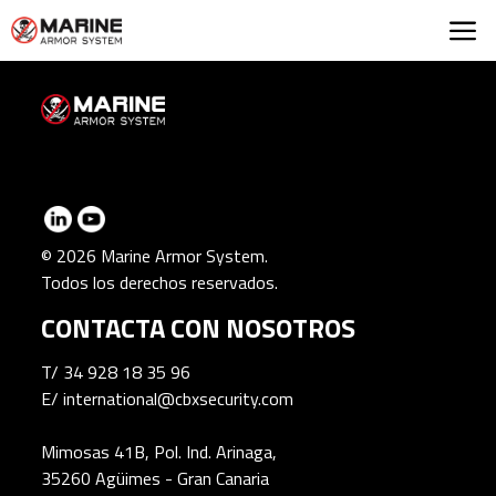
Marine Armor Syst
© 2026 Marine Armor System.
Todos los derechos reservados.
CONTACTA CON NOSOTROS
T/
34 928 18 35 96
E/
international@cbxsecurity.com
Mimosas 41B, Pol. Ind. Arinaga,
35260 Agüimes - Gran Canaria