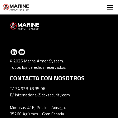
Marine Armor Syst
© 2026 Marine Armor System.
Todos los derechos reservados.
CONTACTA CON NOSOTROS
T/
34 928 18 35 96
E/
international@cbxsecurity.com
Mimosas 41B, Pol. Ind. Arinaga,
35260 Agüimes - Gran Canaria