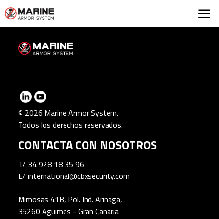
Marine Armor Syst
© 2026 Marine Armor System.
Todos los derechos reservados.
CONTACTA CON NOSOTROS
T/
34 928 18 35 96
E/
international@cbxsecurity.com
Mimosas 41B, Pol. Ind. Arinaga,
35260 Agüimes - Gran Canaria