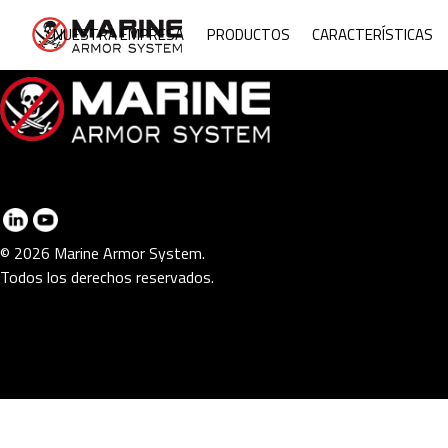
Mari
NUESTRA EMPRESA
PRODUCTOS
CARACTERÍSTICAS
© 2026 Marine Armor System.
Todos los derechos reservados.