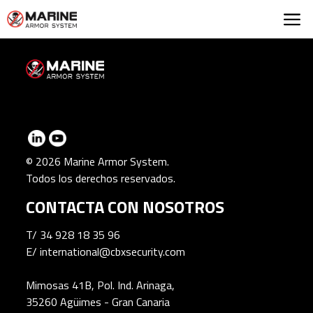
Marine Armor Syst
© 2026 Marine Armor System.
Todos los derechos reservados.
CONTACTA CON NOSOTROS
T/
34 928 18 35 96
E/
international@cbxsecurity.com
Mimosas 41B, Pol. Ind. Arinaga,
35260 Agüimes - Gran Canaria