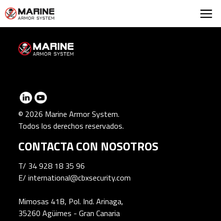
Marine Armor Syst
© 2026 Marine Armor System.
Todos los derechos reservados.
CONTACTA CON NOSOTROS
T/
34 928 18 35 96
E/
international@cbxsecurity.com
Mimosas 41B, Pol. Ind. Arinaga,
35260 Agüimes - Gran Canaria