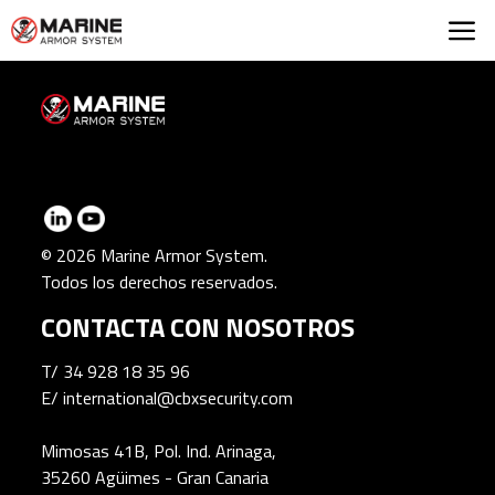
Marine Armor Syst
© 2026 Marine Armor System.
Todos los derechos reservados.
CONTACTA CON NOSOTROS
T/
34 928 18 35 96
E/
international@cbxsecurity.com
Mimosas 41B, Pol. Ind. Arinaga,
35260 Agüimes - Gran Canaria