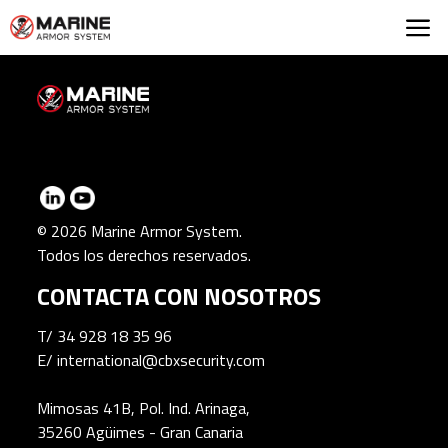
Marine Armor Syst
© 2026 Marine Armor System.
Todos los derechos reservados.
CONTACTA CON NOSOTROS
T/
34 928 18 35 96
E/
international@cbxsecurity.com
Mimosas 41B, Pol. Ind. Arinaga,
35260 Agüimes - Gran Canaria